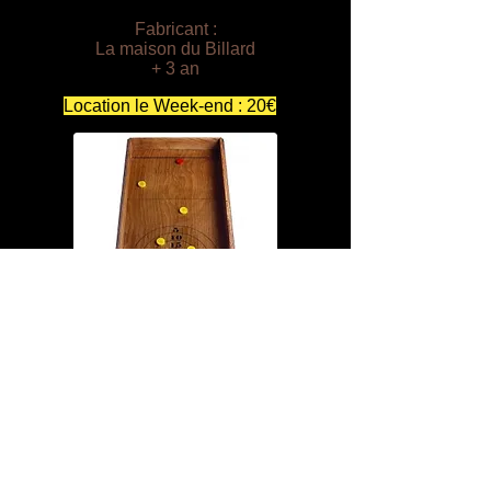
Fabricant :
La maison du Billard
+ 3 an
Location le Week-end : 20€