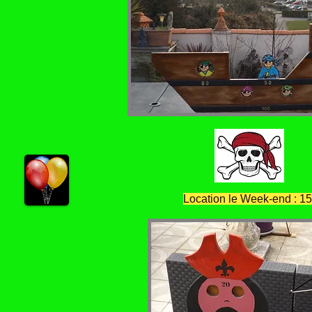
Location le Week-end : 1