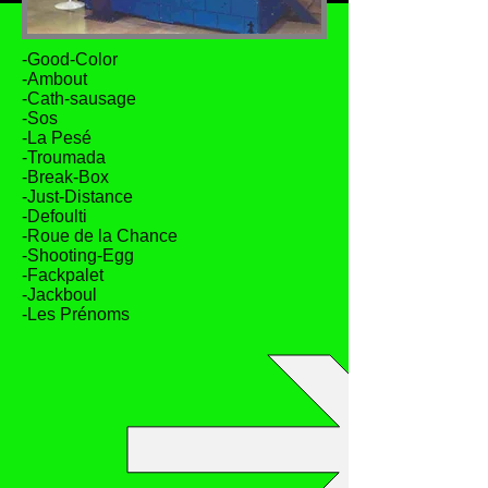
-Good-Color
-Ambout
-Cath-sausage
-Sos
-La Pesé
-Troumada
-Break-Box
-Just-Distance
-Defoulti
-Roue de la Chance
-Shooting-Egg
-Fackpalet
-Jackboul
-Les Prénoms