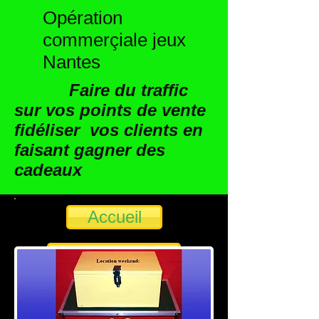
Opération
commerçiale jeux
Nantes
Faire du traffic
sur vos points de vente
fidéliser vos clients en
faisant gagner des
cadeaux
Accueil
Crêpière billig
Les Jeux