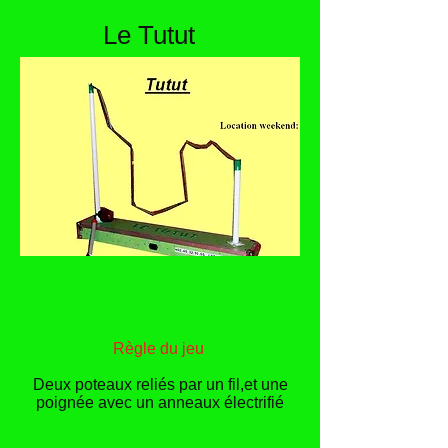
Le Tutut
Règle du jeu
Deux poteaux reliés par un fil,et une
poignée avec un anneaux électrifié