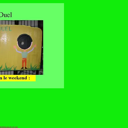
kermesse