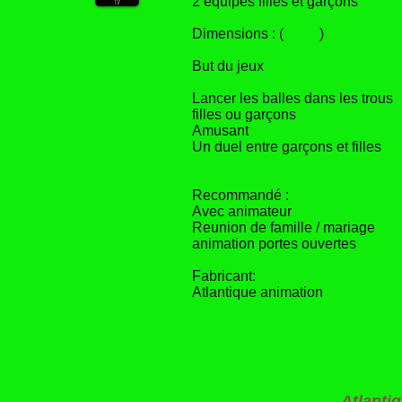
2 équipes filles et garçons
Dimensions : ( )
But du jeux
Lancer les balles dans les trous
filles ou garçons
Amusant
Un duel entre garçons et filles
Recommandé :
Avec animateur
Reunion de famille / mariage
animation portes ouvertes
Fabricant:
Atlantique animation
Atlantiq