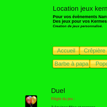
Location jeux ke
​​​​​​​Pour vos évènements Na
Des jeux pour vos Kerme
Creation de jeux personnalisé.
Accueil
Crêpière b
Barbe à papa
Pop
Duel
Règle du jeu :