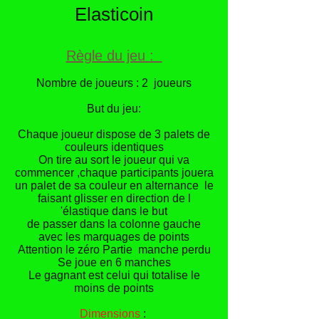
Elasticoin
Règle du jeu :
Nombre de joueurs : 2 joueurs
But du jeu:
Chaque joueur dispose de 3 palets de
couleurs identiques
On tire au sort le joueur qui va
commencer ,chaque participants jouera
un palet de sa couleur en alternance le
faisant glisser en direction de l
'élastique dans le but
de passer dans la colonne gauche
avec les marquages de points
Attention le zéro Partie manche perdu
Se joue en 6 manches
Le gagnant est celui qui totalise le
moins de points
Dimensions
: