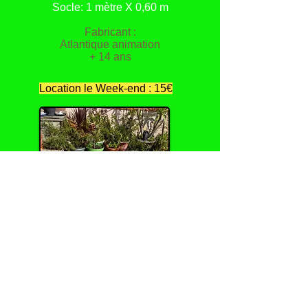
Socle: 1 mètre X 0,60 m
Fabricant :
Atlantique animation
+ 14 ans
Location le Week-end : 15€