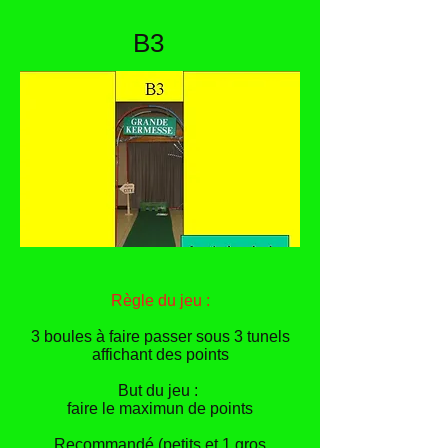
B3
Règle du jeu :
3 boules à faire passer sous 3 tunels
affichant des points
But du jeu :
faire le maximun de points
Recommandé (petits et 1 gros